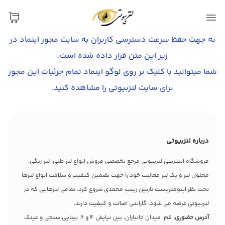
به جهت حفظ سرعت دسترسی کاربران به سایت مجوز اینماد در
زیر این متن قرار داده شده است.
شما میتوانید با کلیک بر روی لوگو اینماد تمام جزئیات این مجوز
برای سایت لنزبیوتی را مشاهده کنید.
درباره لنزبیوتی
فروشگاه اینترنتی لنزبیوتی مرجع تخصصی فروش انواع لنز طبی، لنز رنگی،
محلول لنز و پک لنز فعالیت خود را جهت تضمین کیفیت و سلامت انواع لنزها
تحت نظر اپتومتریست نازنین زینب محمدی شروع کرد. تمامی لنزهایی که در
لنزبیوتی عرضه می شود، گارانتی اصالت و کیفیت دارند.
آدرس حضوری:
قم، میدان جانبازان، بین نیایش 4 و 6، بینایی سنجی و عینک