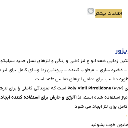
اطلاعات بیشتر
یزور
A) جهت پروتئین زدایی همه انواع لنز (طبی و رنگی و لنزهای نسل جدید س
– ذخیره سازی – مرطوب کننده – پروتئین زدا و… ای کامل برای لنز 
(PVP است که لغزندگی کاملی را برای لنزهای تماسی ایجاد می کند.
Poly Vinil Pirrolidone
یاز استفاده شده است، لذا
آلرژی و خارش برای استفاده کننده ایجاد 
 صابون خوب بشوئید.