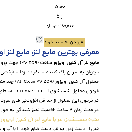
5.00
از 5
2,180,000
تومان
افزودن به سبد خرید
معرفی بهترین مایع لنز، مایع لنز او
مایع لنز آل کلین اویزور
سافت (VIZOR
میتوان به عنوان پاک کننده – عفونت زدا – آبکشی 
محلول آل کلین اویزور (All Clean AVIZOR) چند منظوره مناسب برای تمامی لنزهای تماسی Soft است.
فرمول محلول شستشوی لنز ALL CLEAN SOFT حاوی (
در فرمول این محلول از حداقل افزودنی های مورد ن
در مدت زمان 4 ساعت خاصیت تمیز کنندگی به طور کامل برای لنز ایجاد می شود.
نحوه شستشوی لنز با مایع لنز آل کلین اویزور :
قبل از دست زدن به لنز، دست های خود را با آب و