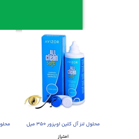
محلول لنز آل کلین اویزور 350 میل
محلول ل
امتیاز