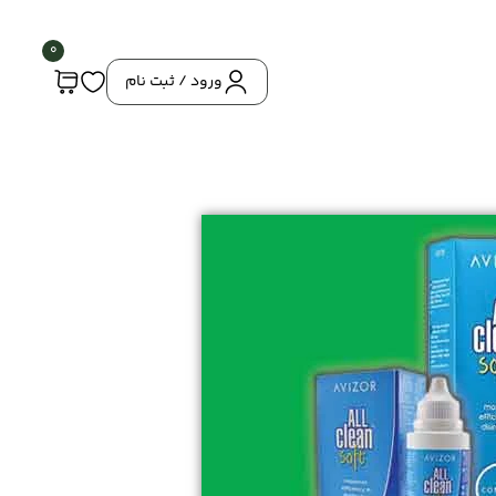
0
ورود / ثبت نام