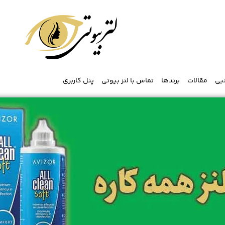
نبی
مقالات
برندها
تماس با لنز بیوتی
پنل کاربری