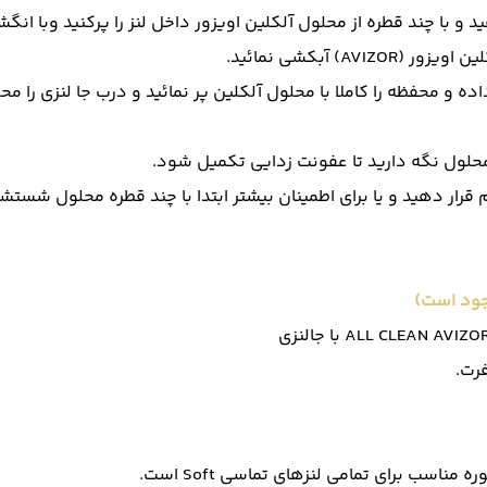
د و با چند قطره از محلول آلکلین اویزور داخل لنز را پرکنید وبا ان
ه و محفظه را کاملا با محلول آلکلین پر نمائید و درب جا لنزی را محک
شم قرار دهید و یا برای اطمینان بیشتر ابتدا با چند قطره محلول ش
جود است)
رت.