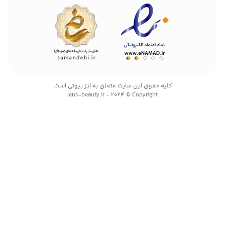
کليه حقوق اين سايت متعلق به لنز بیوتی است.
lens-beauty.ir - 2024 © Copyright