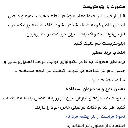
مشورت با اپتومتریست
قبل از خرید لنز، حتما معاینه چشم انجام دهید تا نمره و منحنی
انحنای خاص قرنیه شما مشخص شود. فاقد نسخه پزشک، خرید
لنز می‌تواند خطرناک باشد. برای دریافت نوبت
بهترین
اپتومتریست قم
کلیک کنید.
انتخاب برند معتبر
برندهای معروف به خاطر تکنولوژی تولید، درصد اکسیژن‌رسانی و
جنس نرم لنز شناخته می‌شوند. کیفیت لنز رابطه مستقیم با
سلامت چشم دارد.
تعیین نوع و مدت‌زمان استفاده
با توجه به سلیقه و نیازتان، بین لنز روزانه، فصلی یا سالانه انتخاب
کنید. هر کدام نکات مراقبتی خاص خود را دارند.
نحوه مراقبت از لنز چشم مردانه
استفاده از
محلول لنز
استاندارد